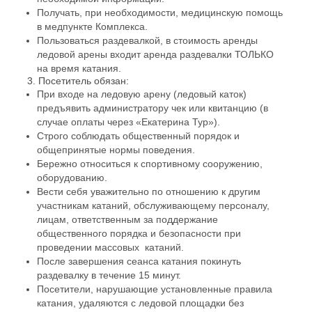
Получать, при необходимости, медицинскую помощь
в медпункте Комплекса.
Пользоваться раздевалкой, в стоимость аренды
ледовой арены входит аренда раздевалки ТОЛЬКО
на время катания.
3. Посетитель обязан:
При входе на ледовую арену (ледовый каток)
предъявить администратору чек или квитанцию (в
случае оплаты через «Екатерина Тур»).
Строго соблюдать общественный порядок и
общепринятые нормы поведения.
Бережно относиться к спортивному сооружению,
оборудованию.
Вести себя уважительно по отношению к другим
участникам катаний, обслуживающему персоналу,
лицам, ответственным за поддержание
общественного порядка и безопасности при
проведении массовых катаний.
После завершения сеанса катания покинуть
раздевалку в течение 15 минут.
Посетители, нарушающие установленные правила
катания, удаляются с ледовой площадки без