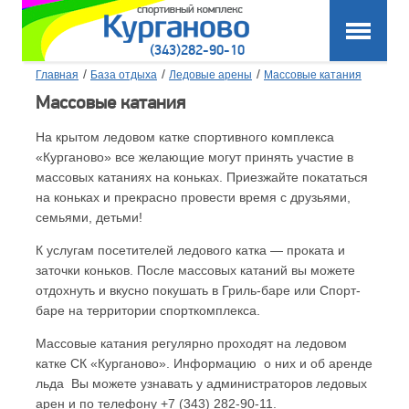
(343)282-90-10
/
/
/
Главная
База отдыха
Ледовые арены
Массовые катания
Массовые катания
На крытом ледовом катке спортивного комплекса
«Курганово» все желающие могут принять участие в
массовых катаниях на коньках. Приезжайте покататься
на коньках и прекрасно провести время с друзьями,
семьями, детьми!
К услугам посетителей ледового катка — проката и
заточки коньков. После массовых катаний вы можете
отдохнуть и вкусно покушать в Гриль-баре или Спорт-
баре на территории спорткомплекса.
Массовые катания регулярно проходят на ледовом
катке СК «Курганово». Информацию о них и об аренде
льда Вы можете узнавать у администраторов ледовых
арен и по телефону +7 (343) 282-90-11.