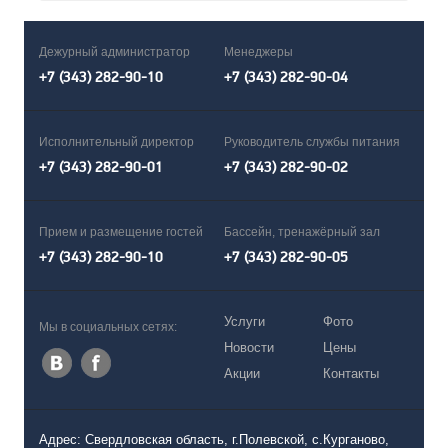
Дежурный администратор
Менеджеры
+7 (343) 282-90-10
+7 (343) 282-90-04
Исполнительный директор
Руководитель службы питания
+7 (343) 282-90-01
+7 (343) 282-90-02
Прием и размещение гостей
Бассейн, тренажёрный зал
+7 (343) 282-90-10
+7 (343) 282-90-05
Услуги
Фото
Мы в социальных сетях:
Новости
Цены
Акции
Контакты
Адрес: Свердловская область, г.Полевской, с.Курганово,