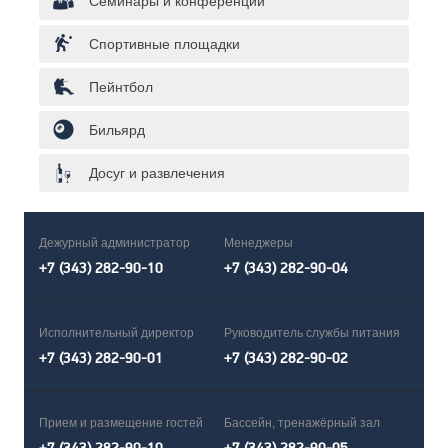
Семинары и конференции
Спортивные площадки
Пейнтбол
Бильярд
Досуг и развлечения
Дежурный администратор
Менеджеры
+7 (343) 282-90-10
+7 (343) 282-90-04
Исполнительный директор
Руководитель службы питания
+7 (343) 282-90-01
+7 (343) 282-90-02
Прием и размещение гостей
Бассейн, тренажёрный зал