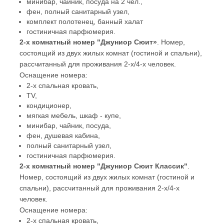
минибар, чайник, посуда на 2 чел.,
фен, полный санитарный узел,
комплект полотенец, банный халат
гостиничная парфюмерия.
2-х комнатный номер "Джуниор Сюит»
. Номер,
состоящий из двух жилых комнат (гостиной и спальни),
рассчитанный для проживания 2-х/4-х человек.
Оснащение номера:
2-х спальная кровать,
TV,
кондиционер,
мягкая мебель, шкаф - купе,
минибар, чайник, посуда,
фен, душевая кабина,
полный санитарный узел,
гостиничная парфюмерия.
2-х комнатный номер "Джуниор Сюит Классик"
.
Номер, состоящий из двух жилых комнат (гостиной и
спальни), рассчитанный для проживания 2-х/4-х
человек.
Оснащение номера:
2-х спальная кровать,