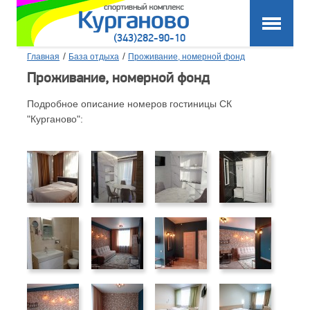
(343)282-90-10
/
/
Главная
База отдыха
Проживание, номерной фонд
Проживание, номерной фонд
Подробное описание номеров гостиницы СК
"Курганово":