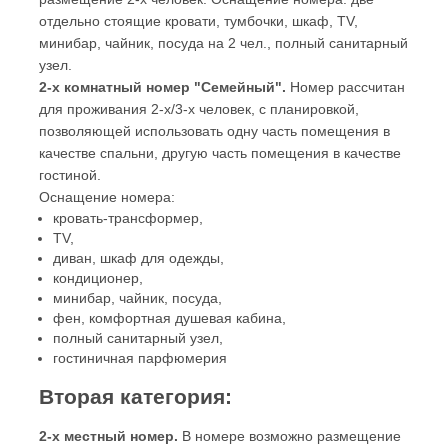
отдельно стоящие кровати, тумбочки, шкаф, TV,
минибар, чайник, посуда на 2 чел., полный санитарный
узел.
2-х комнатный номер "Семейный".
Номер рассчитан
для проживания 2-х/3-х человек, с планировкой,
позволяющей использовать одну часть помещения в
качестве спальни, другую часть помещения в качестве
гостиной.
Оснащение номера:
кровать-трансформер,
TV,
диван, шкаф для одежды,
кондиционер,
минибар, чайник, посуда,
фен, комфортная душевая кабина,
полный санитарный узел,
гостиничная парфюмерия
Вторая категория:
2-х местный номер.
В номере возможно размещение