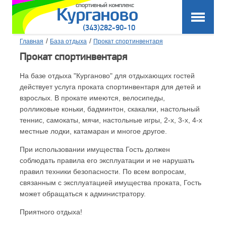
(343)282-90-10
/
/
Главная
База отдыха
Прокат спортинвентаря
Прокат спортинвентаря
На базе отдыха "Курганово" для отдыхающих гостей
действует услуга проката спортинвентаря для детей и
взрослых. В прокате имеются, велосипеды,
ролликовые коньки, бадминтон, скакалки, настольный
теннис, самокаты, мячи, настольные игры, 2-х, 3-х, 4-х
местные лодки, катамаран и многое другое.
При использовании имущества Гость должен
соблюдать правила его эксплуатации и не нарушать
правил техники безопасности. По всем вопросам,
связанным с эксплуатацией имущества проката, Гость
может обращаться к администратору.
Приятного отдыха!