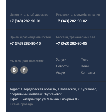
Исполнительный директор
Руководитель службы питания
+7 (343) 282-90-01
+7 (343) 282-90-02
Прием и размещение гостей
Бассейн, тренажёрный зал
+7 (343) 282-90-10
+7 (343) 282-90-05
Услуги
Фото
Мы в социальных сетях:
Новости
Цены
Акции
Контакты
Адрес: Свердловская область, г.Полевской, с.Курганово,
спортивный комплекс "Курганово"
Офис: Екатеринбург ул.Мамина Сибиряка 85
Схема проезда