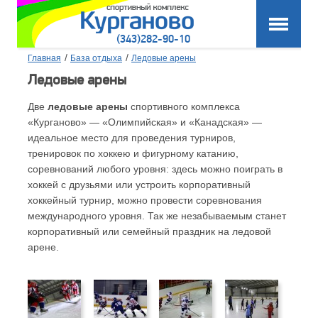
(343)282-90-10
/
/
Главная
База отдыха
Ледовые арены
Ледовые арены
Две
ледовые арены
спортивного комплекса
«Курганово» — «Олимпийская» и «Канадская» —
идеальное место для проведения турниров,
тренировок по хоккею и фигурному катанию,
соревнований любого уровня: здесь можно поиграть в
хоккей с друзьями или устроить корпоративный
хоккейный турнир, можно провести соревнования
международного уровня. Так же незабываемым станет
корпоративный или семейный праздник на ледовой
арене.