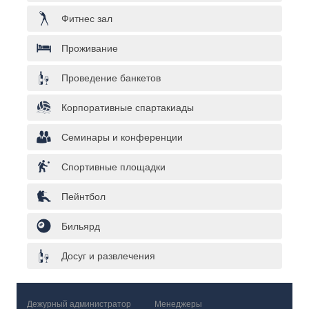
Фитнес зал
Проживание
Проведение банкетов
Корпоративные спартакиады
Семинары и конференции
Спортивные площадки
Пейнтбол
Бильярд
Досуг и развлечения
Дежурный администратор
Менеджеры