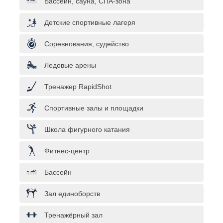
Бассейн, сауна, СПА-зона
Детские спортивные лагеря
Соревнования, судейство
Ледовые арены
Тренажер RapidShot
Спортивные залы и площадки
Школа фигурного катания
Фитнес-центр
Бассейн
Зал единоборств
Тренажёрный зал