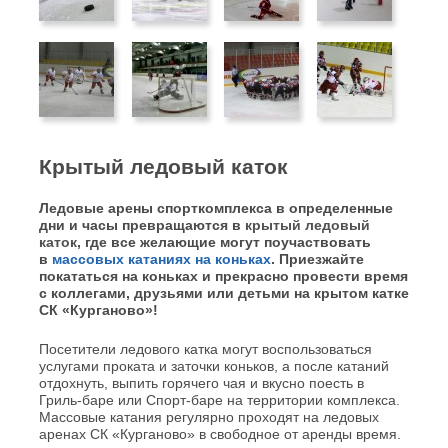
Крытый ледовый каток
Ледовые арены спорткомплекса в определенные
дни и часы превращаются в
крытый ледовый
каток
, где все желающие могут поучаствовать
в
массовых катаниях на коньках
. Приезжайте
покататься на коньках и прекрасно провести время
с коллегами, друзьями или детьми на крытом катке
СК «Курганово»!
Посетители ледового катка могут воспользоваться
услугами проката и заточки коньков, а после катаний
отдохнуть, выпить горячего чая и вкусно поесть в
Гриль-баре или Спорт-баре на территории комплекса.
Массовые катания регулярно проходят на ледовых
аренах СК «Курганово» в свободное от аренды время.