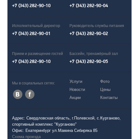
+7 (343) 282-90-10
+7 (343) 282-90-04
Исполнительный директор
Руководитель службы питания
+7 (343) 282-90-01
+7 (343) 282-90-02
Прием и размещение гостей
Бассейн, тренажёрный зал
+7 (343) 282-90-10
+7 (343) 282-90-05
Услуги
Фото
Мы в социальных сетях:
Новости
Цены
Акции
Контакты
Адрес: Свердловская область, г.Полевской, с.Курганово,
спортивный комплекс "Курганово"
Офис: Екатеринбург ул.Мамина Сибиряка 85
Схема проезда