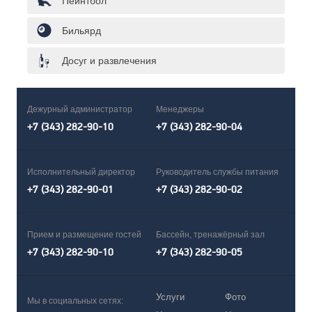
Пейнтбол
Бильярд
Досуг и развлечения
Дежурный администратор
Менеджеры
+7 (343) 282-90-10
+7 (343) 282-90-04
Исполнительный директор
Руководитель службы питания
+7 (343) 282-90-01
+7 (343) 282-90-02
Прием и размещение гостей
Бассейн, тренажёрный зал
+7 (343) 282-90-10
+7 (343) 282-90-05
Услуги
Фото
Мы в социальных сетях: