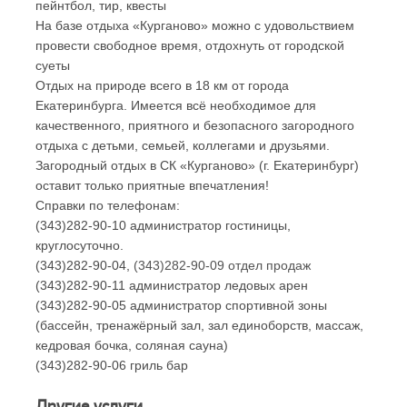
пейнтбол, тир, квесты
На базе отдыха «Курганово» можно с удовольствием
провести свободное время, отдохнуть от городской
суеты
Отдых на природе всего в 18 км от города
Екатеринбурга. Имеется всё необходимое для
качественного, приятного и безопасного загородного
отдыха с детьми, семьей, коллегами и друзьями.
Загородный отдых в СК «Курганово» (г. Екатеринбург)
оставит только приятные впечатления!
Справки по телефонам:
(343)282-90-10 администратор гостиницы,
круглосуточно.
(343)282-90-04,
(343)282-90-09
отдел продаж
(343)282-90-11 администратор ледовых арен
(343)282-90-05 администратор спортивной зоны
(бассейн, тренажёрный зал, зал единоборств, массаж,
кедровая бочка, соляная сауна)
(343)282-90-06 гриль бар