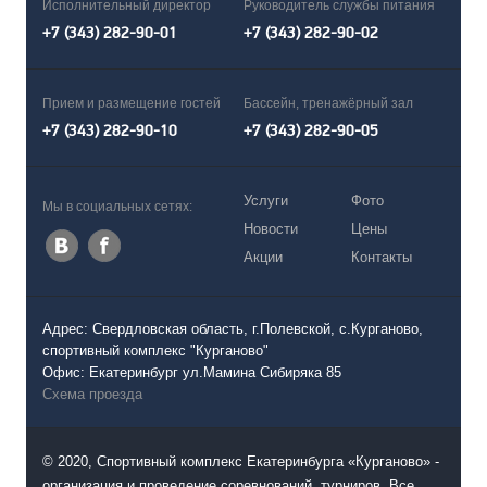
Исполнительный директор
Руководитель службы питания
+7 (343) 282-90-01
+7 (343) 282-90-02
Прием и размещение гостей
Бассейн, тренажёрный зал
+7 (343) 282-90-10
+7 (343) 282-90-05
Услуги
Фото
Мы в социальных сетях:
Новости
Цены
Акции
Контакты
Адрес: Свердловская область, г.Полевской, с.Курганово,
спортивный комплекс "Курганово"
Офис: Екатеринбург ул.Мамина Сибиряка 85
Схема проезда
© 2020, Спортивный комплекс Екатеринбурга «Курганово» -
организация и проведение соревнований, турниров. Все