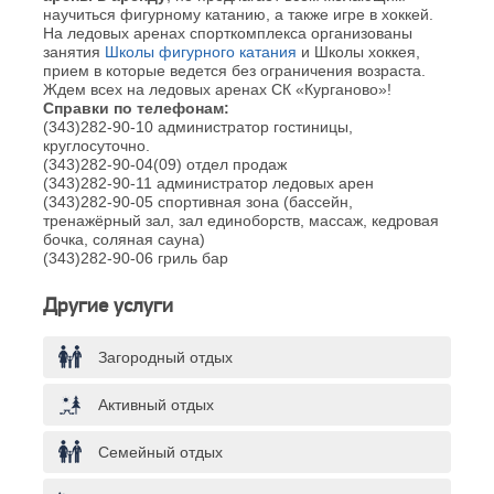
научиться фигурному катанию, а также игре в хоккей.
На ледовых аренах спорткомплекса организованы
занятия
Школы фигурного катания
и Школы хоккея,
прием в которые ведется без ограничения возраста.
Ждем всех на ледовых аренах СК «Курганово»!
Справки по телефонам:
(343)282-90-10 администратор гостиницы,
круглосуточно.
(343)282-90-04(09) отдел продаж
(343)282-90-11 администратор ледовых арен
(343)282-90-05 спортивная зона (бассейн,
тренажёрный зал, зал единоборств, массаж, кедровая
бочка, соляная сауна)
(343)282-90-06 гриль бар
Другие услуги
Загородный отдых
Активный отдых
Семейный отдых