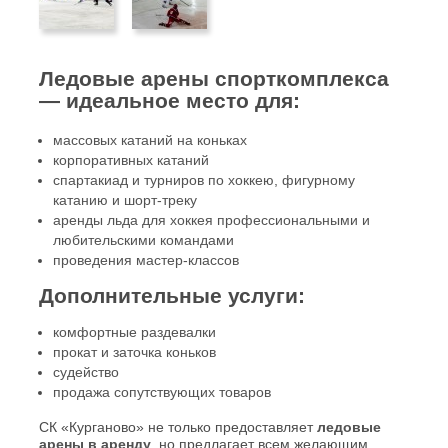
Ледовые арены спорткомплекса
— идеальное место для:
массовых катаний на коньках
корпоративных катаний
спартакиад и турниров по хоккею, фигурному
катанию и шорт-треку
аренды льда для хоккея профессиональными и
любительскими командами
проведения мастер-классов
Дополнительные услуги:
комфортные раздевалки
прокат и заточка коньков
судейство
продажа сопутствующих товаров
СК «Курганово» не только предоставляет
ледовые
арены в аренду
, но предлагает всем желающим