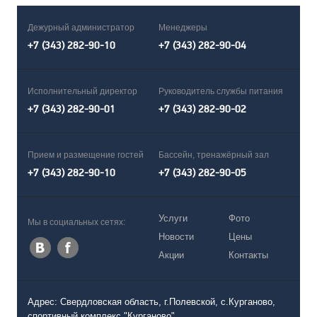
Дежурный администратор
Менеджеры
+7 (343) 282-90-10
+7 (343) 282-90-04
Исполнительный директор
Руководитель службы питания
+7 (343) 282-90-01
+7 (343) 282-90-02
Прием и размещение гостей
Бассейн, тренажёрный зал
+7 (343) 282-90-10
+7 (343) 282-90-05
Услуги
Фото
Мы в социальных сетях:
Новости
Цены
Акции
Контакты
Адрес: Свердловская область, г.Полевской, с.Курганово,
спортивный комплекс "Курганово"