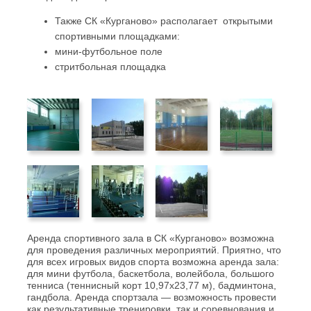
Также СК «Курганово» располагает открытыми
спортивными площадками:
мини-футбольное поле
стритбольная площадка
Аренда спортивного зала в СК «Курганово» возможна
для проведения различных мероприятий. Приятно, что
для всех игровых видов спорта возможна аренда зала:
для мини футбола, баскетбола, волейбола, большого
тенниса (теннисный корт 10,97х23,77 м), бадминтона,
гандбола.
Аренда спортзала — возможность провести
как результативные тренировки, так и соревнования и