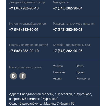
Дежурный администратор
Менеджеры
+7 (343) 282-90-10
+7 (343) 282-90-04
Исполнительный директор
Руководитель службы питания
+7 (343) 282-90-01
+7 (343) 282-90-02
Прием и размещение гостей
Бассейн, тренажёрный зал
+7 (343) 282-90-10
+7 (343) 282-90-05
Услуги
Фото
Мы в социальных сетях:
Новости
Цены
Акции
Контакты
Адрес: Свердловская область, г.Полевской, с.Курганово,
спортивный комплекс "Курганово"
Офис: Екатеринбург ул.Мамина Сибиряка 85