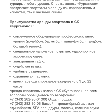
турниры любого уровня. Спорткомплекс «Курганово»
предлагает спортзалы в аренду как корпоративным
клиентам, так и частным лицам.
Преимущества аренды спортзала в СК
«Курганово»:
современное оборудование профессионального
уровня (волейбол, баскетбол, мини-футбол, гандбол,
большой теннис);
специальное напольное покрытие: ударопрочное,
амортизирующее;
электронное табло;
судейская вышка;
удобные раздевалки;
охраняемая парковка;
время аренды спортзалов ежедневно с 9 до 22
часов.
Аренда спортивных залов в СК «Курганово»: по всем
вопросам обращайтесь по телефонам:
+7 (343) 282-90-04(09) Отдел продаж
+7 (343) 282-90-05 Бассейн, тренажёрный зал, зал
единоборств, SPA-процедуры, массаж, соляная сауна