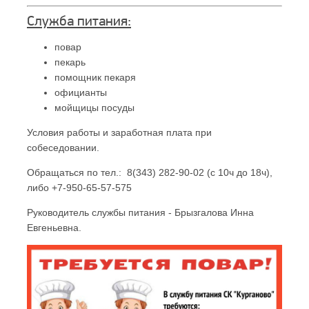
Служба питания:
повар
пекарь
помощник пекаря
официанты
мойщицы посуды
Условия работы и заработная плата при
собеседовании.
Обращаться по тел.: 8(343) 282-90-02 (с 10ч до 18ч),
либо +7-950-65-57-575
Руководитель службы питания - Брызгалова Инна
Евгеньевна.