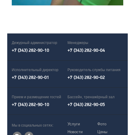
Дежурный администратор
Менеджеры
+7 (343) 282-90-10
+7 (343) 282-90-04
Исполнительный директор
Руководитель службы питания
+7 (343) 282-90-01
+7 (343) 282-90-02
Прием и размещение гостей
Бассейн, тренажёрный зал
+7 (343) 282-90-10
+7 (343) 282-90-05
Услуги
Фото
Мы в социальных сетях:
Новости
Цены